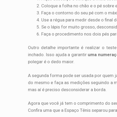
Coloque a folha no chão e o pé sobre e
Faça o contorno do seu pé com o máx
Use a régua para medir desde o final 
Se o lápis for muito grosso, desconsid
Faça o procedimento nos dois pés para
Outro detalhe importante é realizar o tes
inchado. Isso ajuda a garantir
uma numeraçã
polegar é o dedo maior.
A segunda forma pode ser usada por quem já p
do mesmo e faça as medições seguindo a me
mas aí é preciso desconsiderar a borda.
Agora que você já tem o comprimento do seu
Confira uma que a Espaço Tênis separou para 