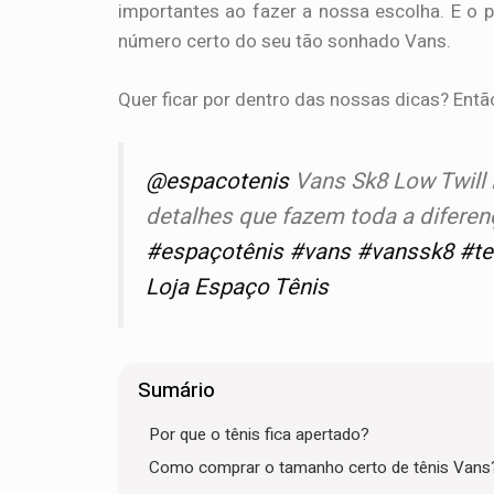
importantes ao fazer a nossa escolha. E o p
número certo do seu tão sonhado Vans.
Quer ficar por dentro das nossas dicas? Então
@espacotenis
Vans Sk8 Low Twill
detalhes que fazem toda a diferen
#espaçotênis
#vans
#vanssk8
#te
Loja Espaço Tênis
Sumário
Por que o tênis fica apertado?
Como comprar o tamanho certo de tênis Vans