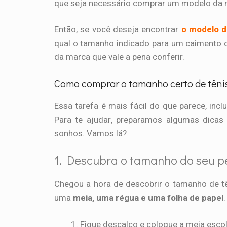
que seja necessário comprar um modelo da m
Então, se você deseja encontrar
o modelo d
qual o tamanho indicado para um caimento c
da marca que vale a pena conferir.
Como comprar o tamanho certo de têni
Essa tarefa é mais fácil do que parece, inc
Para te ajudar, preparamos algumas dicas
sonhos. Vamos lá?
1. Descubra o tamanho do seu p
Chegou a hora de descobrir o tamanho de tê
uma
meia, uma régua e uma folha de papel
Fique descalço e coloque a meia escol