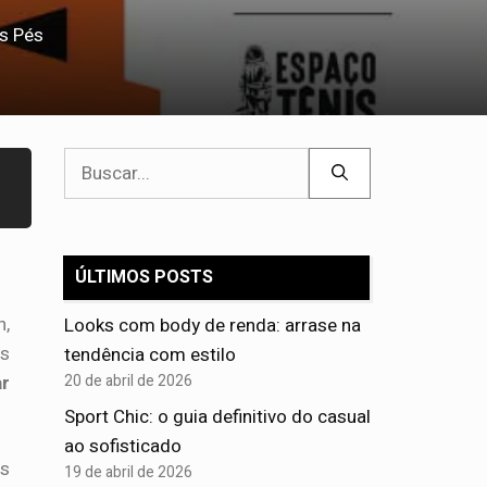
s Pés
Pesquisar
por:
ÚLTIMOS POSTS
h,
Looks com body de renda: arrase na
as
tendência com estilo
r
20 de abril de 2026
Sport Chic: o guia definitivo do casual
ao sofisticado
s
19 de abril de 2026