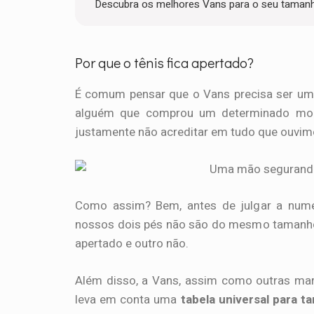
Descubra os melhores Vans para o seu taman
Por que o tênis fica apertado?
É comum pensar que o Vans precisa ser um 
alguém que comprou um determinado model
justamente não acreditar em tudo que ouvimos
Como assim? Bem, antes de julgar a num
nossos dois pés não são do mesmo tamanho. E
apertado e outro não.
Além disso, a Vans, assim como outras ma
leva em conta uma
tabela universal para 