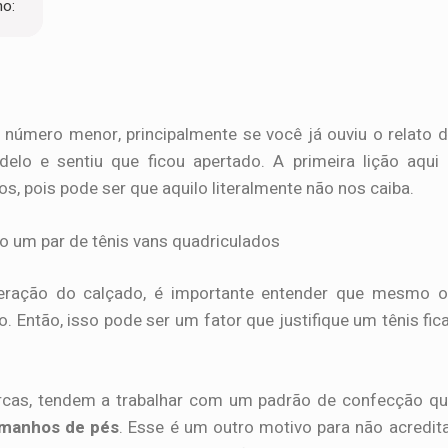
ho:
número menor, principalmente se você já ouviu o relato 
o e sentiu que ficou apertado. A primeira lição aqui 
, pois pode ser que aquilo literalmente não nos caiba.
eração do calçado, é importante entender que mesmo o
ntão, isso pode ser um fator que justifique um tênis fic
rcas, tendem a trabalhar com um padrão de confecção q
tamanhos de pés
. Esse é um outro motivo para não acredit