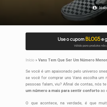
Isa
BLOG5
Use o cupom
e g
Válido para produtos não
Início
»
Vans Tem Que Ser Um Número Menor?
Se você é um apaixonado pelo universo snea
se você for comprar uns Vans escolha um nú
pessoas falam, viu? Afinal de contas, nós
um número a mais para sentir conforto
ao 
O que acontece, na verdade, é que mui