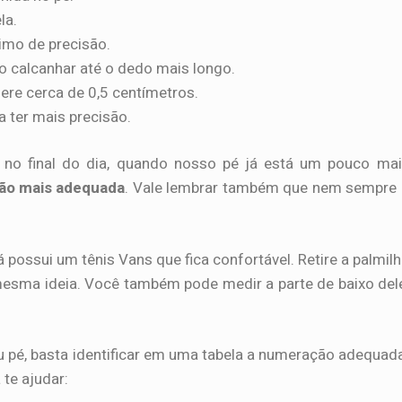
la.
imo de precisão.
do calcanhar até o dedo mais longo.
ere cerca de 0,5 centímetros.
 ter mais precisão.
te no final do dia, quando nosso pé já está um pouco ma
o mais adequada
. Vale lembrar também que nem sempre
ossui um tênis Vans que fica confortável. Retire a palmil
sma ideia. Você também pode medir a parte de baixo del
 pé, basta identificar em uma tabela a numeração adequad
te ajudar: