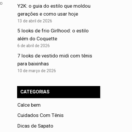
 o
Y2K: o guia do estilo que moldou
gerações e como usar hoje
13 de abril de 2026
5 looks de frio Girlhood: o estilo
além do Coquette
6 de abril de 2026
7 looks de vestido midi com tênis
para baixinhas
10 de março de 2026
CATEGORIAS
Calce bem
Cuidados Com Tênis
Dicas de Sapato