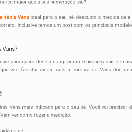
arca maior que a sua numeração, viu?
e tênis Vans
ideal para o seu pé, descubra a medida dele
orreto. Inclusive temos um post com os principais model
s Vans?
lusive para quem deseja comprar um tênis sem sair de cas
 que vão facilitar ainda mais a compra do Vans dos se
é
nis Vans mais indicado para o seu pé. Você vai precisar 
. Vem ver como fazer a medição:
hida no pé.