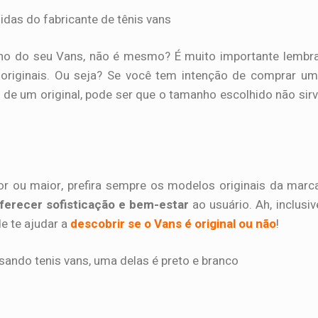
nho do seu Vans, não é mesmo? É muito importante lembr
originais. Ou seja? Se você tem intenção de comprar u
 de um original, pode ser que o tamanho escolhido não sir
r ou maior, prefira sempre os modelos originais da marc
ferecer sofisticação e bem-estar
ao usuário. Ah, inclusiv
 te ajudar a
descobrir se o Vans é original ou não
!