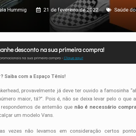
bela Hummig
21 de fevereiro de 2022
Saúde do
anhe desconto na sua primeira compra!
 promocionais na sua primeira compra -
Clique aqui!
 Saiba com a Espaço Tênis!
kerhead, provavelmente já deve ter ouvido a famosinha “a
mero maior, tá?”. Pois é, não se deixa levar pelo o que 
 te respondemos de antemão que
não é necessário compra
calçar um modelo Vans.
tas vezes não levamos em consideração certos ponto