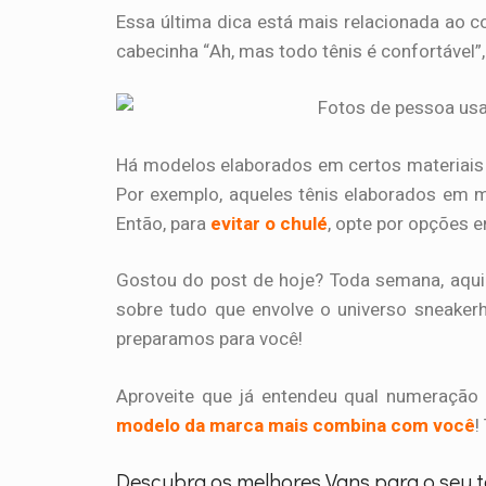
Essa última dica está mais relacionada ao c
cabecinha “Ah, mas todo tênis é confortável”
Há modelos elaborados em certos materiai
Por exemplo, aqueles tênis elaborados em 
Então, para
evitar o chulé
, opte por opções e
Gostou do post de hoje? Toda semana, aqui
sobre tudo que envolve o universo sneakerh
preparamos para você!
Aproveite que já entendeu qual numeração d
modelo da marca mais combina com você
!
Descubra os melhores Vans para o seu 