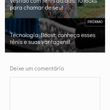
Vestido com tênis adidas: 10 looks
para chamar de seu!
PRÓXIMO
Tecnologia Boost: conheça esses
tênis e suas vantagens!
Deixe um comentário
Comentário