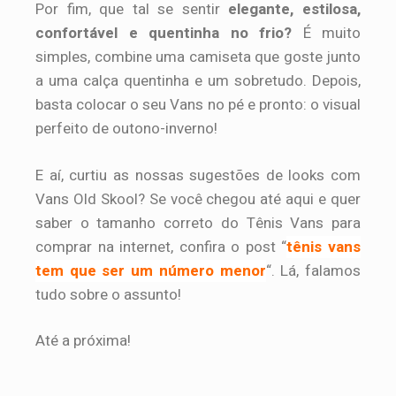
Por fim, que tal se sentir
elegante, estilosa,
confortável e quentinha no frio?
É muito
simples, combine uma camiseta que goste junto
a uma calça quentinha e um sobretudo. Depois,
basta colocar o seu Vans no pé e pronto: o visual
perfeito de outono-inverno!
E aí, curtiu as nossas sugestões de looks com
Vans Old Skool? Se você chegou até aqui e quer
saber o tamanho correto do Tênis Vans para
comprar na internet, confira o post “
tênis vans
tem que ser um número menor
“. Lá, falamos
tudo sobre o assunto!
Até a próxima!