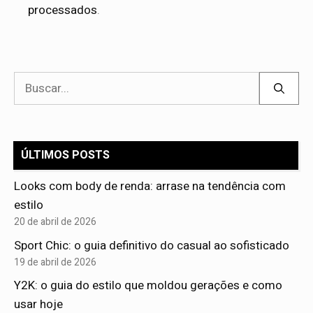
processados
.
Pesquisar
por:
ÚLTIMOS POSTS
Looks com body de renda: arrase na tendência com
estilo
20 de abril de 2026
Sport Chic: o guia definitivo do casual ao sofisticado
19 de abril de 2026
Y2K: o guia do estilo que moldou gerações e como
usar hoje