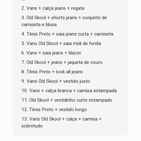
2. Vans + calça jeans + regata
3. Old Skool + shorts jeans + conjunto de
camiseta e blusa
4. Tênis Preto + saia jeans curta + camiseta
5. Vans Old Skool + saia midi de fenda
6. Vans + saia jeans + blazer
7. Old Skool + jeans + jaqueta de couro
8. Tênis Preto + look all jeans
9. Vans Old Skool + vestido justo
10. Vans + calça branca + camisa estampada
11. Old Skool + vestidinho curto estampado
12. Tênis Preto + vestido longo
13. Vans Old Skool + calça + camisa +
sobretudo