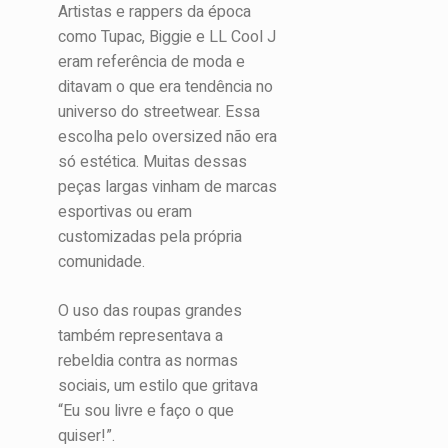
Artistas e rappers da época
como Tupac, Biggie e LL Cool J
eram referência de moda e
ditavam o que era tendência no
universo do streetwear. Essa
escolha pelo oversized não era
só estética. Muitas dessas
peças largas vinham de marcas
esportivas ou eram
customizadas pela própria
comunidade.
O uso das roupas grandes
também representava a
rebeldia contra as normas
sociais, um estilo que gritava
“Eu sou livre e faço o que
quiser!”.