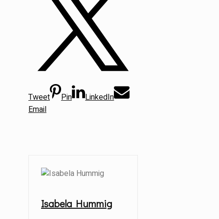
Tweet
Pin
LinkedIn
Email
Isabela Hummig