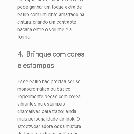
pode ganhar um toque extra de
estilo com um cinto amarrado na
cintura, criando um contraste
bacana entre o volume e a
forma.
4. Brinque com cores
e estampas
Esse estilo não precisa ser só
monocromático ou básico.
Experimente peças com cores
vibrantes ou estampas
chamativas para trazer ainda
mais personalidade ao look. O
streetwear adora essa mistura
de tons e texturas, então, não