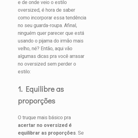
e de onde veio o estilo
oversized, é hora de saber
como incorporar essa tendência
no seu guarda-roupa. Afinal,
ninguém quer parecer que está
usando o pijama do irmão mais
velho, né? Então, aqui vão
algumas dicas pra você arrasar
no oversized sem perder o
estilo:
1. Equilibre as
proporções
O truque mais básico pra
acertar no oversized é
equilibrar as proporções
. Se