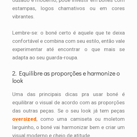
ousado e moderno, pode investir em bonés com
estampas, logos chamativos ou em cores
vibrantes.
Lembre-se: o boné certo é aquele que te deixa
confortável e combina com seu estilo, então vale
experimentar até encontrar o que mais se
adapta ao seu guarda-roupa.
2. Equilibre as proporções e harmonize o
look
Uma das principais dicas pra usar boné é
equilibrar o visual de acordo com as proporções
das outras peças. Se o seu look já tem peças
oversized
, como uma camiseta ou moletom
larguinho, o boné vai harmonizar bem e criar um
visual moderno e cheio de atitude.