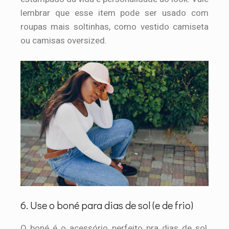
lembrar que esse item pode ser usado com
roupas mais soltinhas, como vestido camiseta
ou camisas oversized.
6. Use o boné para dias de sol (e de frio)
O boné é o acessório perfeito pra dias de sol,