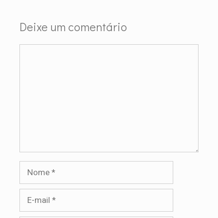
Deixe um comentário
Comentário
Nome
E-
mail