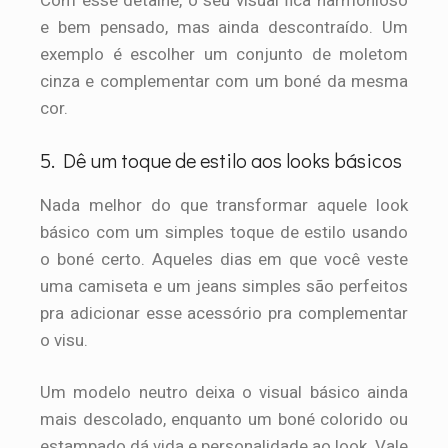
Com esse detalhe, o seu visual fica harmonioso
e bem pensado, mas ainda descontraído. Um
exemplo é escolher um conjunto de moletom
cinza e complementar com um boné da mesma
cor.
5. Dê um toque de estilo aos looks básicos
Nada melhor do que transformar aquele look
básico com um simples toque de estilo usando
o boné certo. Aqueles dias em que você veste
uma camiseta e um jeans simples são perfeitos
pra adicionar esse acessório pra complementar
o visu.
Um modelo neutro deixa o visual básico ainda
mais descolado, enquanto um boné colorido ou
estampado dá vida e personalidade ao look. Vale