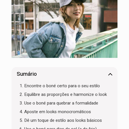
Sumário
1. Encontre o boné certo para o seu estilo
2. Equilibre as proporções e harmonize o look
3. Use o boné para quebrar a formalidade
4. Aposte em looks monocromáticos
5. Dê um toque de estilo aos looks básicos
6. Use o boné para dias de sol (e de frio)