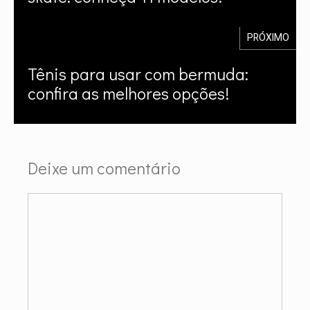
PRÓXIMO
Tênis para usar com bermuda:
confira as melhores opções!
Deixe um comentário
Comentário