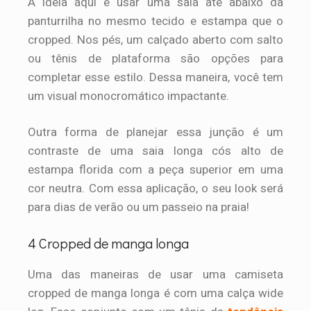
A ideia aqui é usar uma saia até abaixo da
panturrilha no mesmo tecido e estampa que o
cropped. Nos pés, um calçado aberto com salto
ou tênis de plataforma são opções para
completar esse estilo. Dessa maneira, você tem
um visual monocromático impactante.
Outra forma de planejar essa junção é um
contraste de uma saia longa cós alto de
estampa florida com a peça superior em uma
cor neutra. Com essa aplicação, o seu look será
para dias de verão ou um passeio na praia!
4 Cropped de manga longa
Uma das maneiras de usar uma camiseta
cropped de manga longa é com uma calça wide