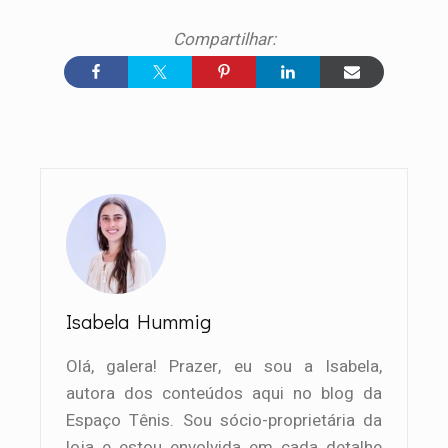
Isabela Hummig
Olá, galera! Prazer, eu sou a Isabela,
autora dos conteúdos aqui no blog da
Espaço Tênis. Sou sócio-proprietária da
loja e estou envolvida em cada detalhe