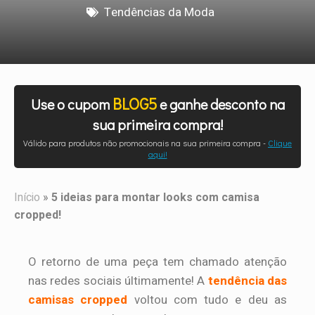
Tendências da Moda
BLOG5
Use o cupom
e ganhe desconto na
sua primeira compra!
Válido para produtos não promocionais na sua primeira compra -
Clique
aqui!
Início
»
5 ideias para montar looks com camisa
cropped!
O retorno de uma peça tem chamado atenção
nas redes sociais últimamente! A
tendência das
camisas cropped
voltou com tudo e deu as