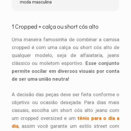
moda masculina
1 Cropped + calça ou short cós alto
Uma maneira famosinha de combinar a camisa
cropped é com uma calça ou short cós alto de
qualquer modelo, seja de alfaiataria, jeans
clássico ou moletom esportivo.
Esse conjunto
permite oscilar em diversos visuais por conta
de ser uma união neutra!
A decisão das peças deve ser feita conforme o
objetivo ou ocasião desejada. Para dias mais
casuais, escolha um short cós alto jeans com
um cropped oversized e um
tênis para o dia a
dia
, assim você garante um estilo street com