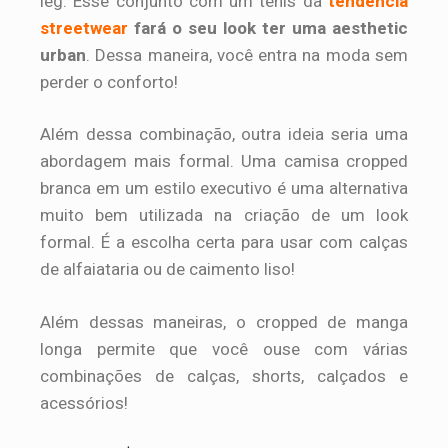
leg. Esse conjunto com um tênis da
tendência
streetwear
fará o seu look ter uma aesthetic
urban
. Dessa maneira, você entra na moda sem
perder o conforto!
Além dessa combinação, outra ideia seria uma
abordagem mais formal. Uma camisa cropped
branca em um estilo executivo é uma alternativa
muito bem utilizada na criação de um look
formal. É a escolha certa para usar com calças
de alfaiataria ou de caimento liso!
Além dessas maneiras, o cropped de manga
longa permite que você ouse com várias
combinações de calças, shorts, calçados e
acessórios!