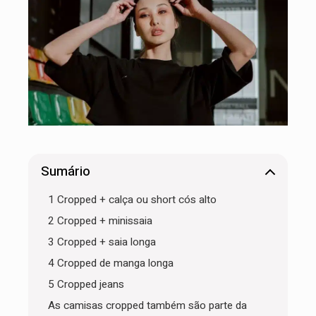
Sumário
1 Cropped + calça ou short cós alto
2 Cropped + minissaia
3 Cropped + saia longa
4 Cropped de manga longa
5 Cropped jeans
As camisas cropped também são parte da