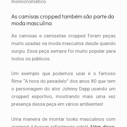
monocromático.
As camisas cropped também são parte da
moda masculina
As camisas e camisetas cropped foram peças
muito usadas na moda masculina desde quando
surgiu. Essa peça sempre foi muito popular para
todos os públicos.
Um exemplo que podemos usar é o famoso
filme “A hora do pesadelo” dos anos 80 que tem
o personagem do ator Johnny Depp usando um
cropped esportivo, mostrando mais uma vez
presença dessa peça em vários ambientes!
Uma maneira de montar looks masculinos com
cropped é buscar referências retrô!
Além disso,