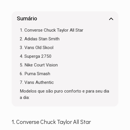
Sumário
1. Converse Chuck Taylor All Star
2. Adidas Stan Smith
3. Vans Old Skool
4. Superga 2750
5. Nike Court Vision
6. Puma Smash
7. Vans Authentic
Modelos que são puro conforto e para seu dia
a dia:
1. Converse Chuck Taylor All Star