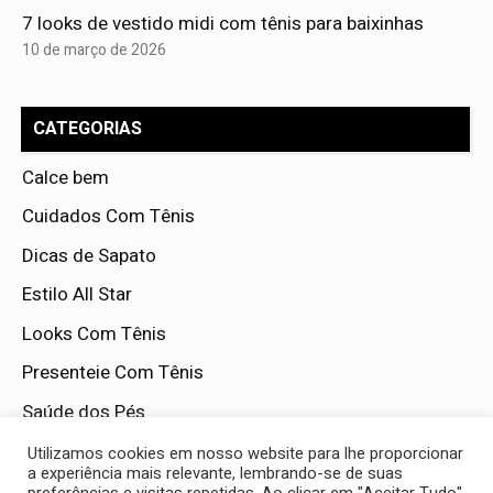
7 looks de vestido midi com tênis para baixinhas
10 de março de 2026
CATEGORIAS
Calce bem
Cuidados Com Tênis
Dicas de Sapato
Estilo All Star
Looks Com Tênis
Presenteie Com Tênis
Saúde dos Pés
Tendências da Moda
Utilizamos cookies em nosso website para lhe proporcionar
a experiência mais relevante, lembrando-se de suas
Tênis Por Ocasião