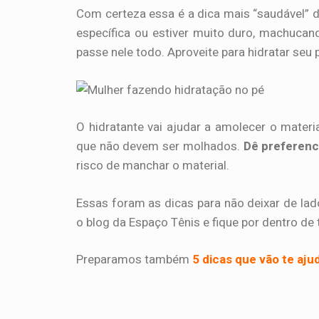
Com certeza essa é a dica mais “saudável” d
específica ou estiver muito duro, machuca
passe nele todo. Aproveite para hidratar seu
O hidratante vai ajudar a amolecer o materia
que não devem ser molhados.
Dê preferenc
risco de manchar o material.
Essas foram as dicas para não deixar de la
o blog da Espaço Tênis e fique por dentro de 
Preparamos também
5 dicas que vão te ajud