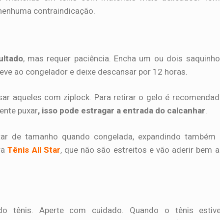
 nenhuma contraindicação.
ultado
, mas requer paciência. Encha um ou dois saquinh
leve ao congelador e deixe descansar por 12 horas.
ar aqueles com ziplock. Para retirar o gelo é recomenda
ente puxar
, isso pode estragar a entrada do calcanhar
.
ar de tamanho quando congelada, expandindo também 
ara
Tênis All Star
, que não são estreitos e vão aderir bem 
o tênis. Aperte com cuidado. Quando o tênis estive