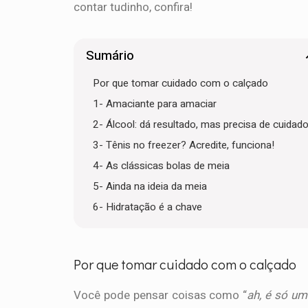
contar tudinho, confira!
Sumário
Por que tomar cuidado com o calçado
1- Amaciante para amaciar
2- Álcool: dá resultado, mas precisa de cuidad
3- Tênis no freezer? Acredite, funciona!
4- As clássicas bolas de meia
5- Ainda na ideia da meia
6- Hidratação é a chave
Por que tomar cuidado com o calçado
Você pode pensar coisas como “
ah, é só u