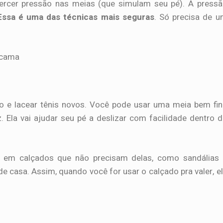
ercer pressão nas meias (que simulam seu pé). A press
Essa é uma das técnicas mais seguras
. Só precisa de 
to e lacear tênis novos. Você pode usar uma meia bem fi
. Ela vai ajudar seu pé a deslizar com facilidade dentro 
e em calçados que não precisam delas, como sandálias
e casa. Assim, quando você for usar o calçado pra valer, e