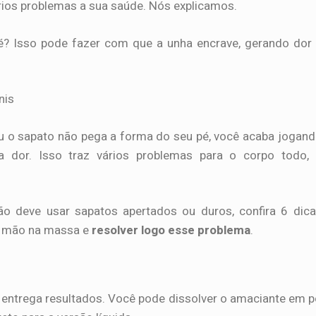
ios problemas a sua saúde. Nós explicamos.
é? Isso pode fazer com que a unha encrave, gerando dor
ou o sapato não pega a forma do seu pé, você acaba jogan
a dor. Isso traz vários problemas para o corpo todo,
o deve usar sapatos apertados ou duros, confira 6 dic
 a mão na massa e
resolver logo esse problema
.
e entrega resultados. Você pode dissolver o amaciante em 