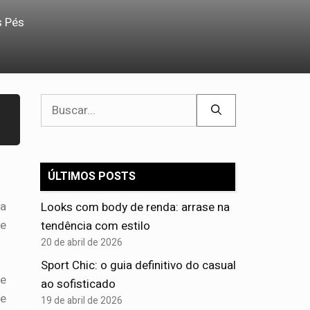
s Pés
Pesquisar
por:
ÚLTIMOS POSTS
ia
Looks com body de renda: arrase na
 e
tendência com estilo
20 de abril de 2026
Sport Chic: o guia definitivo do casual
e
ao sofisticado
te
19 de abril de 2026