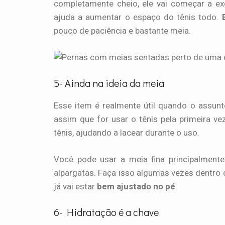
completamente cheio, ele vai começar a ex
ajuda a aumentar o espaço do tênis todo.
pouco de paciência e bastante meia.
5- Ainda na ideia da meia
Esse item é realmente útil quando o assun
assim que for usar o tênis pela primeira vez
tênis, ajudando a lacear durante o uso.
Você pode usar a meia fina principalment
alpargatas. Faça isso algumas vezes dentro d
já vai estar
bem ajustado no pé
.
6- Hidratação é a chave