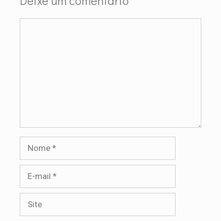
Deixe um comentário
Comentário
Nome
E-
mail
Site