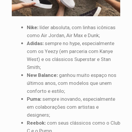
Nike:
líder absoluta, com linhas icônicas
como Air Jordan, Air Max e Dunk;
Adidas:
sempre no hype, especialmente
com os Yeezy (em parceria com Kanye
West) e os clássicos Superstar e Stan
Smith;
New Balance:
ganhou muito espaço nos
últimos anos, com modelos que unem
conforto e estilo;
Puma:
sempre inovando, especialmente
em colaborações com artistas e
designers;
Reebok:
com seus clássicos como o Club
C e o Pump.