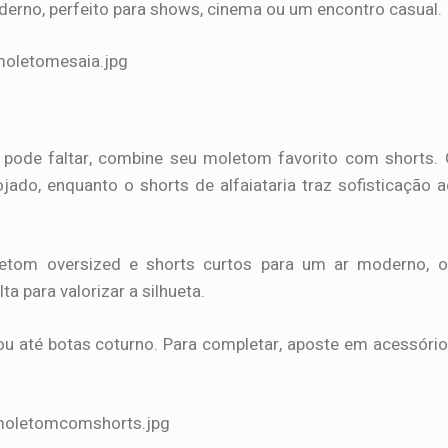
oderno, perfeito para shows, cinema ou um encontro casual.
pode faltar, combine seu moletom favorito com shorts.
jado, enquanto o shorts de alfaiataria traz sofisticação 
etom oversized e shorts curtos para um ar moderno, o
a para valorizar a silhueta.
 ou até botas coturno. Para completar, aposte em acessóri