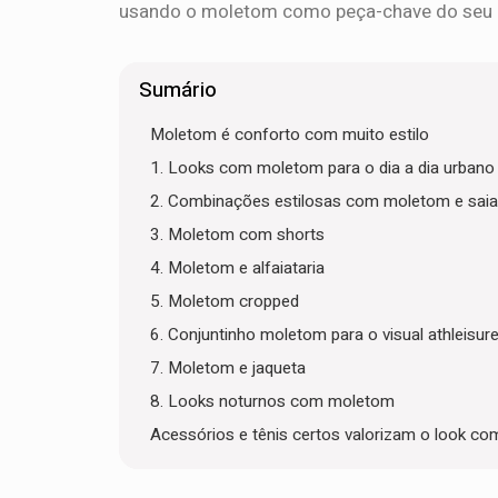
usando o moletom como peça-chave do seu 
Sumário
Moletom é conforto com muito estilo
1. Looks com moletom para o dia a dia urbano
2. Combinações estilosas com moletom e saia
3. Moletom com shorts
4. Moletom e alfaiataria
5. Moletom cropped
6. Conjuntinho moletom para o visual athleisur
7. Moletom e jaqueta
8. Looks noturnos com moletom
Acessórios e tênis certos valorizam o look c