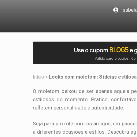
Isabe
BLOG5
Use o cupom
e g
Válido para produtos não
Início
»
Looks com moletom: 8 ideias estilosa
O moletom deixou de ser apenas aquela peç
estilosos do momento. Prático, confortável
refletem personalidade e autenticidade.
Seja para um rolê com os amigos, um passei
a diferentes ocasiões e estilos. Descubra a