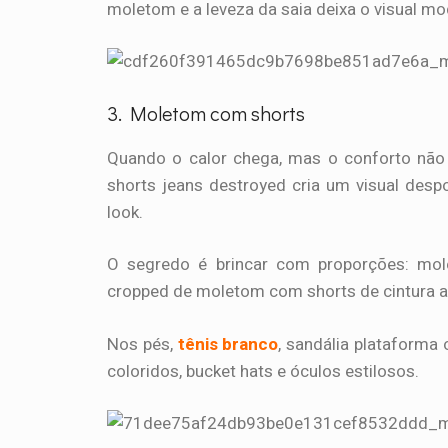
moletom e a leveza da saia deixa o visual m
3. Moletom com shorts
Quando o calor chega, mas o conforto não 
shorts jeans destroyed cria um visual despo
look.
O segredo é brincar com proporções: mol
cropped de moletom com shorts de cintura alt
Nos pés,
tênis branco
, sandália plataforma
coloridos, bucket hats e óculos estilosos.