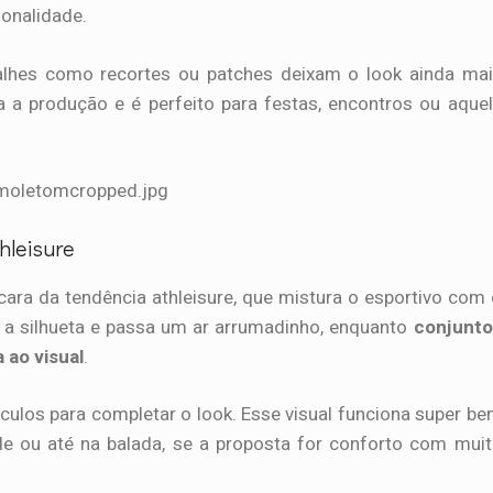
sonalidade.
talhes como recortes ou patches deixam o look ainda ma
 a produção e é perfeito para festas, encontros ou aque
hleisure
cara da tendência athleisure, que mistura o esportivo com
a silhueta e passa um ar arrumadinho, enquanto
conjunto
 ao visual
.
óculos para completar o look. Esse visual funciona super b
de ou até na balada, se a proposta for conforto com mui