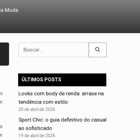
da Moda
Pesquisar
por:
ÚLTIMOS POSTS
is
Looks com body de renda: arrase na
ue
tendência com estilo
20 de abril de 2026
Sport Chic: o guia definitivo do casual
ta
ao sofisticado
de
19 de abril de 2026