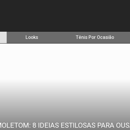
Looks
Tênis Por Ocasião
OLETOM: 8 IDEIAS ESTILOSAS PARA OUS