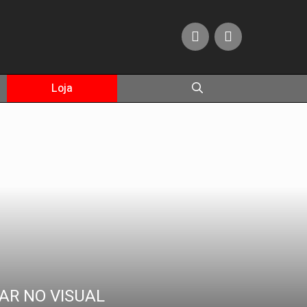
Loja
AR NO VISUAL