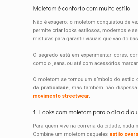
Moletom é conforto com muito estilo
Não é exagero: o moletom conquistou de vez
permite criar looks estilosos, modernos e s
misturas para garantir visuais que vão do bás
O segredo está em experimentar cores, cort
como o jeans, ou até com acessórios marcan
O moletom se tornou um símbolo do estilo 
da praticidade
, mas também não dispensa 
movimento streetwear
.
1. Looks com moletom para o dia a dia
Para quem vive na correria da cidade, nada
Combine um moletom daqueles
estilo over