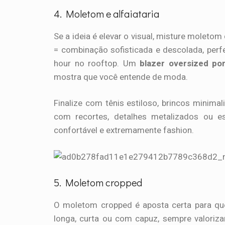
4. Moletom e alfaiataria
Se a ideia é elevar o visual, misture moletom
= combinação sofisticada e descolada, perf
hour no rooftop. Um
blazer oversized po
mostra que você entende de moda.
Finalize com tênis estiloso, brincos minim
com recortes, detalhes metalizados ou e
confortável e extremamente fashion.
5. Moletom cropped
O moletom cropped é aposta certa para qu
longa, curta ou com capuz, sempre valoriza