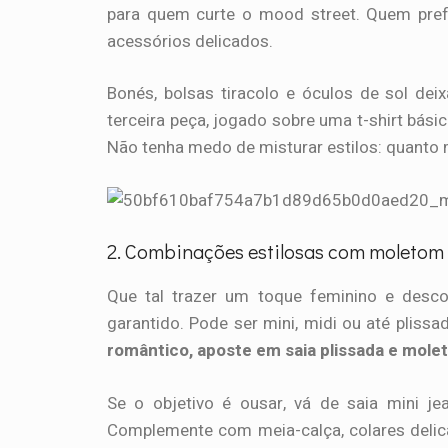
para quem curte o mood street. Quem prefe
acessórios delicados.
Bonés, bolsas tiracolo e óculos de sol de
terceira peça, jogado sobre uma t-shirt bási
Não tenha medo de misturar estilos: quanto 
2. Combinações estilosas com moletom 
Que tal trazer um toque feminino e desc
garantido. Pode ser mini, midi ou até plissa
romântico, aposte em saia plissada e mole
Se o objetivo é ousar, vá de saia mini j
Complemente com meia-calça, colares delic