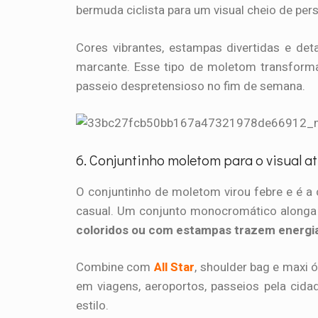
bermuda ciclista para um visual cheio de per
Cores vibrantes, estampas divertidas e de
marcante. Esse tipo de moletom transforma
passeio despretensioso no fim de semana.
6. Conjuntinho moletom para o visual at
O conjuntinho de moletom virou febre e é a 
casual. Um conjunto monocromático alonga 
coloridos ou com estampas trazem energia
Combine com
All Star
, shoulder bag e maxi 
em viagens, aeroportos, passeios pela cida
estilo.