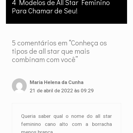
4 Modelos de All Star Feminino
Para Chamar de Seu!
5 comentários em “Conheça os
tipos de all star que mais
combinam com você”
Maria Helena da Cunha
21 de abril de 2022 às 09:29
Queria saber qual o nome do all star
feminino cano alto com a borracha
menos branca