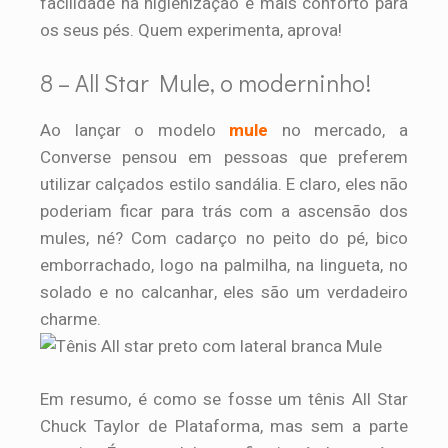
facilidade na higienização e mais conforto para
os seus pés. Quem experimenta, aprova!
8 – All Star Mule, o moderninho!
Ao lançar o modelo
mule
no mercado, a
Converse pensou em pessoas que preferem
utilizar calçados estilo sandália. E claro, eles não
poderiam ficar para trás com a ascensão dos
mules, né? Com cadarço no peito do pé, bico
emborrachado, logo na palmilha, na lingueta, no
solado e no calcanhar, eles são um verdadeiro
charme.
Em resumo, é como se fosse um tênis All Star
Chuck Taylor de Plataforma, mas sem a parte