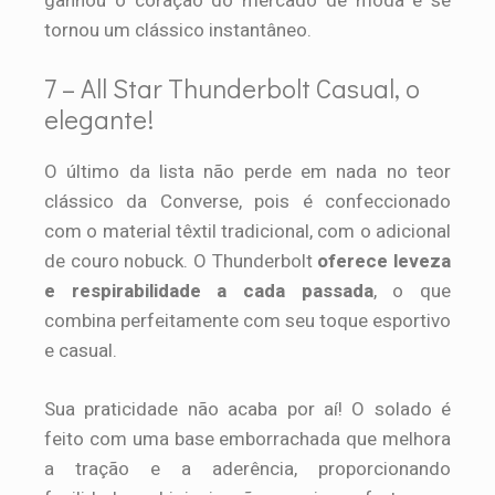
ganhou o coração do mercado de moda e se
tornou um clássico instantâneo.
7 – All Star Thunderbolt Casual, o
elegante!
O último da lista não perde em nada no teor
clássico da Converse, pois é confeccionado
com o material têxtil tradicional, com o adicional
de couro nobuck. O Thunderbolt
oferece leveza
e respirabilidade a cada passada
, o que
combina perfeitamente com seu toque esportivo
e casual.
Sua praticidade não acaba por aí! O solado é
feito com uma base emborrachada que melhora
a tração e a aderência, proporcionando