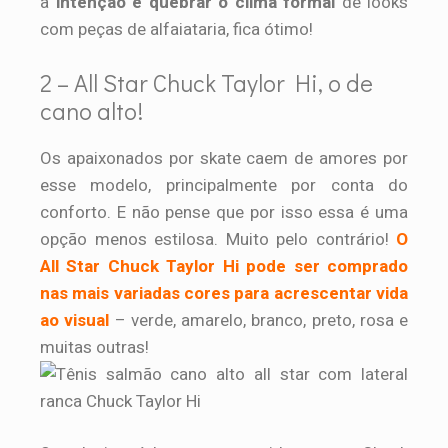
a
intenção é quebrar o clima formal
de looks
com peças de alfaiataria, fica ótimo!
2 – All Star Chuck Taylor Hi, o de
cano alto!
Os apaixonados por skate caem de amores por
esse modelo, principalmente por conta do
conforto. E não pense que por isso essa é uma
opção menos estilosa. Muito pelo contrário!
O
All Star Chuck Taylor Hi pode ser comprado
nas mais variadas cores para acrescentar vida
ao visual
– verde, amarelo, branco, preto, rosa e
muitas outras!