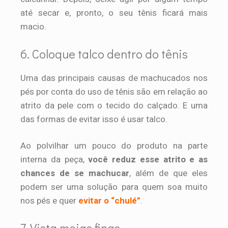
até secar e, pronto, o seu tênis ficará mais
macio.
6. Coloque talco dentro do tênis
Uma das principais causas de machucados nos
pés por conta do uso de tênis são em relação ao
atrito da pele com o tecido do calçado. E uma
das formas de evitar isso é usar talco.
Ao polvilhar um pouco do produto na parte
interna da peça,
você reduz esse atrito e as
chances de se machucar
, além de que eles
podem ser uma solução para quem soa muito
nos pés e quer
evitar o “chulé”
.
7. Vista meias finas