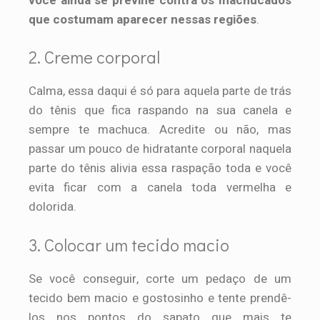
você ainda se previne contra os machucados
que costumam aparecer nessas regiões
.
2. Creme corporal
Calma, essa daqui é só para aquela parte de trás
do tênis que fica raspando na sua canela e
sempre te machuca. Acredite ou não, mas
passar um pouco de hidratante corporal naquela
parte do tênis alivia essa raspação toda e você
evita ficar com a canela toda vermelha e
dolorida.
3. Colocar um tecido macio
Se você conseguir, corte um pedaço de um
tecido bem macio e gostosinho e tente prendê-
los nos pontos do sapato que mais te