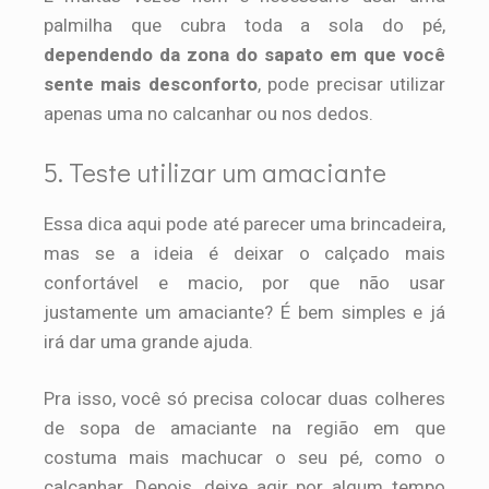
palmilha que cubra toda a sola do pé,
dependendo da zona do sapato em que você
sente mais desconforto
, pode precisar utilizar
apenas uma no calcanhar ou nos dedos.
5. Teste utilizar um amaciante
Essa dica aqui pode até parecer uma brincadeira,
mas se a ideia é deixar o calçado mais
confortável e macio, por que não usar
justamente um amaciante? É bem simples e já
irá dar uma grande ajuda.
Pra isso, você só precisa colocar duas colheres
de sopa de amaciante na região em que
costuma mais machucar o seu pé, como o
calcanhar. Depois, deixe agir por algum tempo