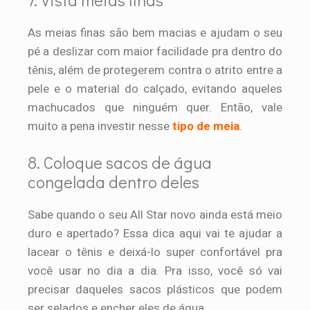
As meias finas são bem macias e ajudam o seu
pé a deslizar com maior facilidade pra dentro do
tênis, além de protegerem contra o atrito entre a
pele e o material do calçado, evitando aqueles
machucados que ninguém quer. Então, vale
muito a pena investir nesse
tipo de meia
.
8. Coloque sacos de água
congelada dentro deles
Sabe quando o seu All Star novo ainda está meio
duro e apertado? Essa dica aqui vai te ajudar a
lacear o tênis e deixá-lo super confortável pra
você usar no dia a dia. Pra isso, você só vai
precisar daqueles sacos plásticos que podem
ser selados e encher eles de água.