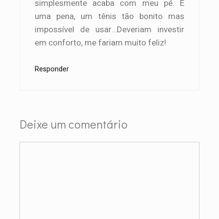
simplesmente acaba com meu pé. É
uma pena, um tênis tão bonito mas
impossível de usar…Deveriam investir
em conforto, me fariam muito feliz!
Responder
Deixe um comentário
Comentário