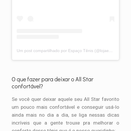
Um post compartilhado por Espaço Tênis (@lojaespacotenis)
O que fazer para deixar o All Star
confortável?
Se você quer deixar aquele seu All Star favorito
um pouco mais confortável e conseguir usá-lo
ainda mais no dia a dia, se liga nessas dicas
incríveis que a gente trouxe pra melhorar o
conforto desse tênis que é o nosso queridinho: