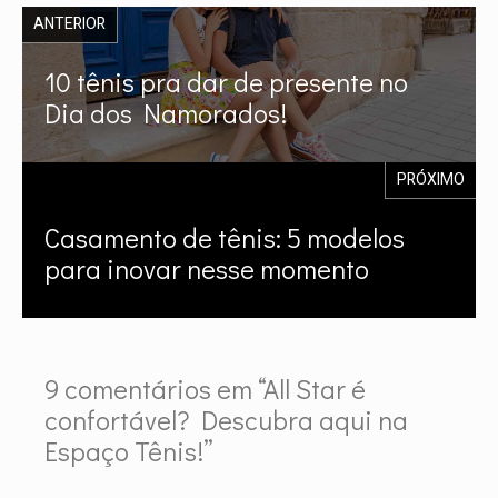
ANTERIOR
10 tênis pra dar de presente no
Dia dos Namorados!
PRÓXIMO
Casamento de tênis: 5 modelos
para inovar nesse momento
9 comentários em “All Star é
confortável? Descubra aqui na
Espaço Tênis!”